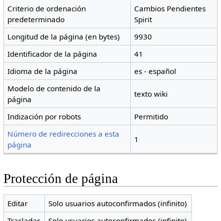
Criterio de ordenación
Cambios Pendientes
predeterminado
Spirit
Longitud de la página (en bytes)
9930
Identificador de la página
41
Idioma de la página
es - español
Modelo de contenido de la
texto wiki
página
Indización por robots
Permitido
Número de redirecciones a esta
1
página
Protección de página
Editar
Solo usuarios autoconfirmados (infinito)
Trasladar
Solo usuarios autoconfirmados (infinito)