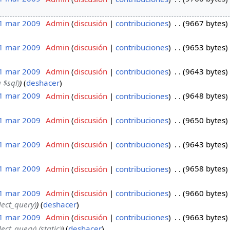
 1 mar 2009
‎
Admin
discusión
contribuciones
‎
9667 bytes
 1 mar 2009
‎
Admin
discusión
contribuciones
‎
9653 bytes
 1 mar 2009
‎
Admin
discusión
contribuciones
‎
9643 bytes
 $sql)
deshacer
 1 mar 2009
‎
Admin
discusión
contribuciones
‎
9648 bytes
 1 mar 2009
‎
Admin
discusión
contribuciones
‎
9650 bytes
 1 mar 2009
‎
Admin
discusión
contribuciones
‎
9643 bytes
 1 mar 2009
‎
Admin
discusión
contribuciones
‎
9658 bytes
 1 mar 2009
‎
Admin
discusión
contribuciones
‎
9660 bytes
lect_query)
deshacer
 1 mar 2009
‎
Admin
discusión
contribuciones
‎
9663 bytes
ect_query) (static)
deshacer