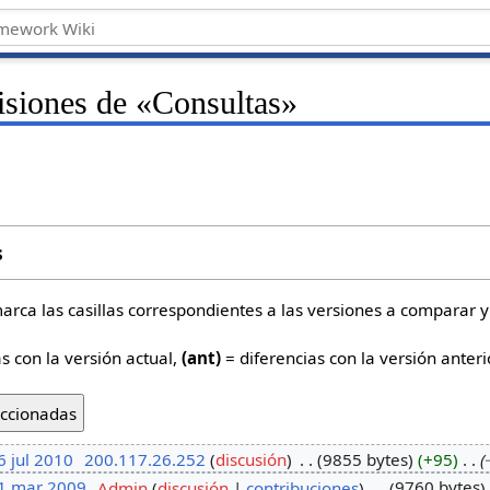
visiones de «Consultas»
s
marca las casillas correspondientes a las versiones a comparar y
s con la versión actual,
(ant)
= diferencias con la versión anteri
6 jul 2010
‎
200.117.26.252
discusión
‎
9855 bytes
+95
‎
 1 mar 2009
‎
Admin
discusión
contribuciones
‎
9760 bytes