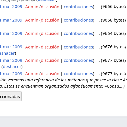
 1 mar 2009
‎
Admin
discusión
contribuciones
‎
9666 bytes
 1 mar 2009
‎
Admin
discusión
contribuciones
‎
9668 bytes
 1 mar 2009
‎
Admin
discusión
contribuciones
‎
9664 bytes
 1 mar 2009
‎
Admin
discusión
contribuciones
‎
9676 bytes
eshacer
 1 mar 2009
‎
Admin
discusión
contribuciones
‎
9677 bytes
deshacer
 1 mar 2009
‎
Admin
discusión
contribuciones
‎
9677 bytes
ión veremos una referencia de los métodos que posee la clase Ac
a. Éstos se encuentran organizados alfabéticamente: =Consu...'