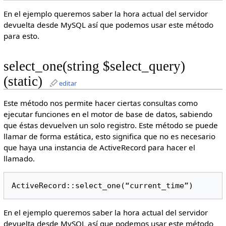
En el ejemplo queremos saber la hora actual del servidor
devuelta desde MySQL así que podemos usar este método
para esto.
select_one(string $select_query)
(static)
editar
Este método nos permite hacer ciertas consultas como
ejecutar funciones en el motor de base de datos, sabiendo
que éstas devuelven un solo registro. Este método se puede
llamar de forma estática, esto significa que no es necesario
que haya una instancia de ActiveRecord para hacer el
llamado.
ActiveRecord::select_one(“current_time”)
En el ejemplo queremos saber la hora actual del servidor
devuelta desde MySQL así que podemos usar este método