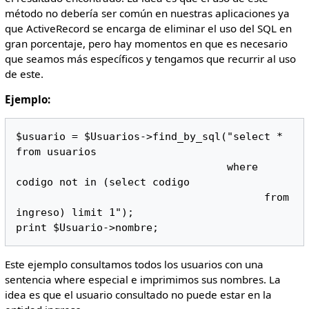
método no debería ser común en nuestras aplicaciones ya
que ActiveRecord se encarga de eliminar el uso del SQL en
gran porcentaje, pero hay momentos en que es necesario
que seamos más específicos y tengamos que recurrir al uso
de este.
Ejemplo:
$usuario = $Usuarios->find_by_sql("select * 
from usuarios 

                                  where 
codigo not in (select codigo 

                                        from 
ingreso) limit 1");

print $Usuario->nombre;
Este ejemplo consultamos todos los usuarios con una
sentencia where especial e imprimimos sus nombres. La
idea es que el usuario consultado no puede estar en la