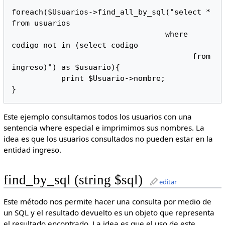
foreach($Usuarios->find_all_by_sql("select * 
from usuarios 

                                  where 
codigo not in (select codigo 

                                        from 
ingreso)") as $usuario){

           print $Usuario->nombre;

}
Este ejemplo consultamos todos los usuarios con una
sentencia where especial e imprimimos sus nombres. La
idea es que los usuarios consultados no pueden estar en la
entidad ingreso.
find_by_sql (string $sql)
editar
Este método nos permite hacer una consulta por medio de
un SQL y el resultado devuelto es un objeto que representa
el resultado encontrado. La idea es que el uso de este