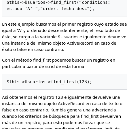
$this->Usuarios->find_first(“conditions: 
estado=’A’ ”,“order: fecha desc”);
En este ejemplo buscamos el primer registro cuyo estado sea
igual a “A” y ordenado descendentemente, el resultado de
éste, se carga a la variable $Usuarios e igualmente devuelve
una instancia del mismo objeto ActiveRecord en caso de
éxito o false en caso contrario.
Con el método find_first podemos buscar un registro en
particular a partir de su id de esta forma:
$this->Usuarios->find_first(123);
Así obtenemos el registro 123 e igualmente devuelve una
instancia del mismo objeto ActiveRecord en caso de éxito o
false en caso contrario. Kumbia genera una advertencia
cuando los criterios de búsqueda para find_first devuelven
más de un registro, para esto podemos forzar que se
devuelva solamente uno, mediante el parámetro limit, de