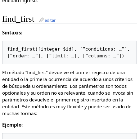
entidad ingreso.
find_first
editar
Sintaxis:
find_first([integer $id], [“conditions: …”], 
[“order: …”], [“limit: …], [“columns: …”])
El método “find_first” devuelve el primer registro de una
entidad o la primera ocurrencia de acuerdo a unos criterios
de búsqueda u ordenamiento. Los parámetros son todos
opcionales y su orden no es relevante, cuando se invoca sin
parámetros devuelve el primer registro insertado en la
entidad. Este método es muy flexible y puede ser usado de
muchas formas:
Ejemplo: