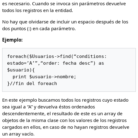
es necesario. Cuando se invoca sin parámetros devuelve
todos los registros en la entidad.
No hay que olvidarse de incluir un espacio después de los
dos puntos (:) en cada parámetro.
Ejemplo:
foreach($Usuarios->find(“conditions: 
estado=’A’”,“order: fecha desc”) as 
$usuario){

  print $usuario->nombre;

}//fin del foreach
En este ejemplo buscamos todos los registros cuyo estado
sea igual a “A” y devuelva éstos ordenados
descendentemente, el resultado de este es un array de
objetos de la misma clase con los valores de los registros
cargados en ellos, en caso de no hayan registros devuelve
un array vacío.