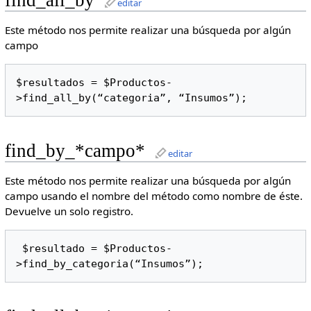
find_all_by
editar
Este método nos permite realizar una búsqueda por algún
campo
$resultados = $Productos-
>find_all_by(“categoria”, “Insumos”);
find_by_*campo*
editar
Este método nos permite realizar una búsqueda por algún
campo usando el nombre del método como nombre de éste.
Devuelve un solo registro.
 $resultado = $Productos-
>find_by_categoria(“Insumos”);