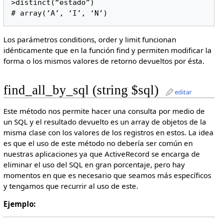
>distinct(“estado”) 

# array(‘A’, ‘I’, ‘N’)
Los parámetros conditions, order y limit funcionan
idénticamente que en la función find y permiten modificar la
forma o los mismos valores de retorno devueltos por ésta.
find_all_by_sql (string $sql)
editar
Este método nos permite hacer una consulta por medio de
un SQL y el resultado devuelto es un array de objetos de la
misma clase con los valores de los registros en estos. La idea
es que el uso de este método no debería ser común en
nuestras aplicaciones ya que ActiveRecord se encarga de
eliminar el uso del SQL en gran porcentaje, pero hay
momentos en que es necesario que seamos más específicos
y tengamos que recurrir al uso de este.
Ejemplo: