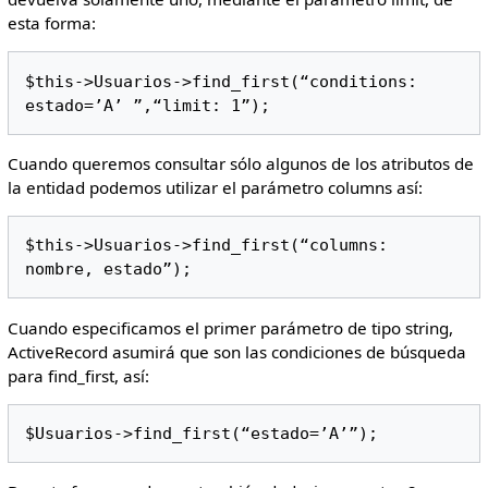
esta forma:
$this->Usuarios->find_first(“conditions: 
estado=’A’ ”,“limit: 1”);
Cuando queremos consultar sólo algunos de los atributos de
la entidad podemos utilizar el parámetro columns así:
$this->Usuarios->find_first(“columns: 
nombre, estado”);
Cuando especificamos el primer parámetro de tipo string,
ActiveRecord asumirá que son las condiciones de búsqueda
para find_first, así:
$Usuarios->find_first(“estado=’A’”);