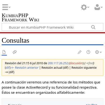
KumbiaPHP
Framework Wiki
Consultas
Revisión del 21:15 6 jul 2010 de
200.117.26.252
(
discusión
)
(
→‎find
)
(
dif
)
← Revisión anterior
| Revisión actual (dif) | Revisión siguiente
→ (dif)
A continuación veremos una referencia de los métodos que
posee la clase ActiveRecord y su funcionalidad respectiva.
Éstos se encuentran organizados alfabéticamente: