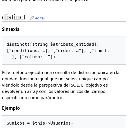
distinct
editar
Sintaxis
distinct([string $atributo_entidad], 
[“conditions: …], [“order: …”], [“limit: 
…“], [“column: …”])
Este método ejecuta una consulta de distinción única en la
entidad, funciona igual que un “select unique campo”
viéndolo desde la perspectiva del SQL. El objetivo es
devolver un array con los valores únicos del campo
especificado como parámetro.
Ejemplo
$unicos = $this->Usuarios-