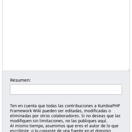
Resumen:
Ten en cuenta que todas las contribuciones a KumbiaPHP
Framework Wiki pueden ser editadas, modificadas o
eliminadas por otros colaboradores. Si no deseas que las
modifiquen sin limitaciones, no las publiques aquí.
Al mismo tiempo, asumimos que eres el autor de lo que
escribiste, o lo copiaste de una fuente en el dominio